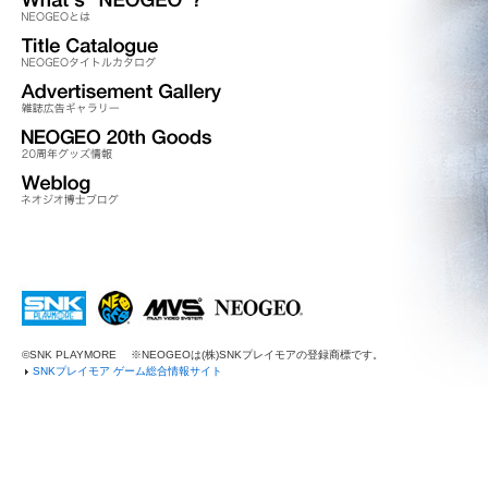
©SNK PLAYMORE
※NEOGEOは(株)SNKプレイモアの登録商標です。
SNKプレイモア ゲーム総合情報サイト